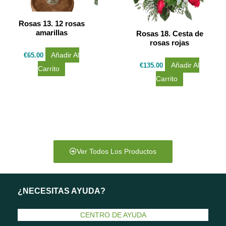
Rosas 13. 12 rosas
amarillas
Rosas 18. Cesta de
rosas rojas
€
65.00
Añadir Al
€
135.00
Añadir Al
Carrito
Carrito
Ver Todos Los Productos
¿NECESITAS AYUDA?
CENTRO DE AYUDA