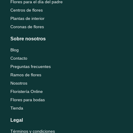
Flores para el día del padre
Centros de flores
Plantas de interior
Coronas de flores
Sobre nosotros
Blog
Contacto
Preguntas frecuentes
Ramos de flores
Nosotros
Floristería Online
Flores para bodas
Tienda
Legal
Términos y condiciones