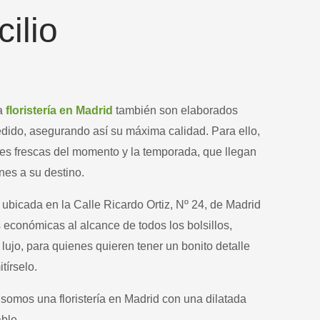
ilio
ra
floristería en Madrid
también son elaborados
pedido, asegurando así su máxima calidad. Para ello,
res frescas del momento y la temporada, que llegan
nes a su destino.
 ubicada en la Calle Ricardo Ortiz, Nº 24, de Madrid
 económicas al alcance de todos los bolsillos,
lujo, para quienes quieren tener un bonito detalle
tírselo.
 somos una floristería en Madrid con una dilatada
able.