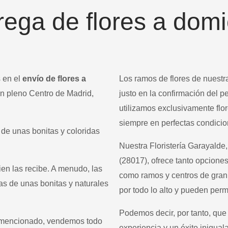
rega de flores a domic
 en el
envío de flores a
Los ramos de flores de nuest
 en pleno Centro de Madrid,
justo en la confirmación del 
.
utilizamos exclusivamente flo
siempre en perfectas condicio
de unas bonitas y coloridas
Nuestra Floristería Garayalde,
(28017), ofrece tanto opciones
ien las recibe. A menudo, las
como ramos y centros de gran 
s de unas bonitas y naturales
por todo lo alto y pueden permi
Podemos decir, por tanto, que
 mencionado, vendemos todo
experiencia y un éxito inigual