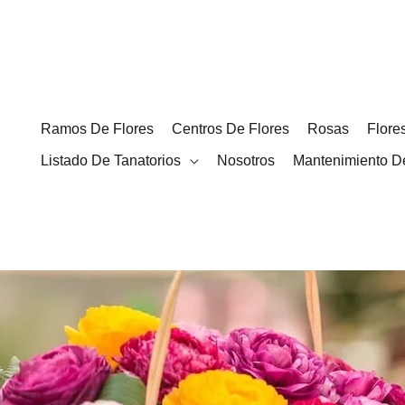
Ir
al
contenido
Ramos De Flores
Centros De Flores
Rosas
Flore
Listado De Tanatorios
Nosotros
Mantenimiento D