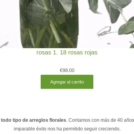
rosas 1. 18 rosas rojas
€
98.00
Agregar al carrito
o
todo tipo de arreglos florales
. Contamos con más de 40 años d
imparable éxito nos ha permitido seguir creciendo.