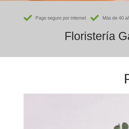
Pago seguro por internet
Más de 40 añ
Floristería 