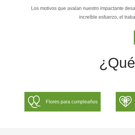
Los motivos que avalan nuestro impactante desarr
increíble esfuerzo, el tra
¿Qué 
Flores para cumpleaños