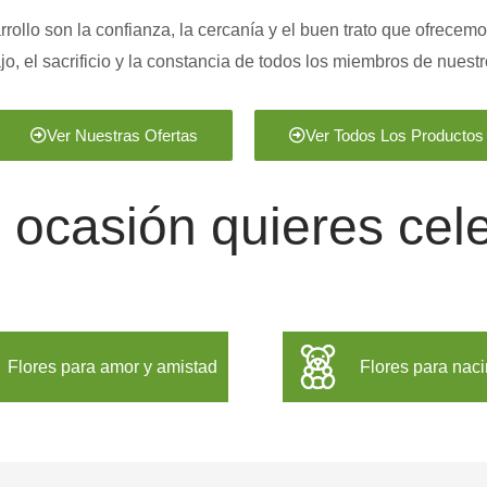
ollo son la confianza, la cercanía y el buen trato que ofrecemo
bajo, el sacrificio y la constancia de todos los miembros de nuest
Ver Nuestras Ofertas
Ver Todos Los Productos
ocasión quieres cel
Flores para amor y amistad
Flores para nac