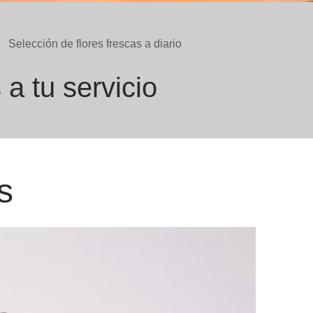
Selección de flores frescas a diario
a tu servicio
s