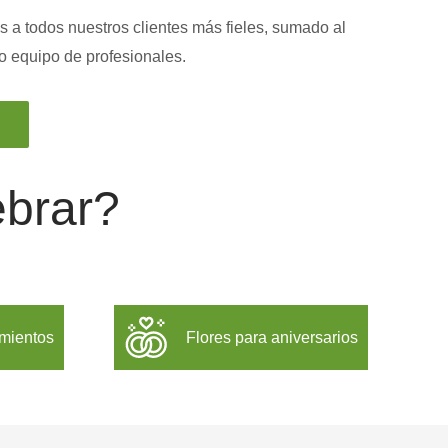
s a todos nuestros clientes más fieles, sumado al
ro equipo de profesionales.
ebrar?
imientos
Flores para aniversarios