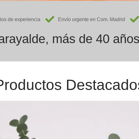
os de experiencia
Envío urgente en Com. Madrid
Garayalde, más de 40 años 
Productos Destacado