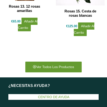
Rosas 13. 12 rosas
amarillas
Rosas 15. Cesta de
rosas blancas
€
65.00
Añadir Al
€
125.00
Añadir Al
Carrito
Carrito
Ver Todos Los Productos
¿NECESITAS AYUDA?
CENTRO DE AYUDA