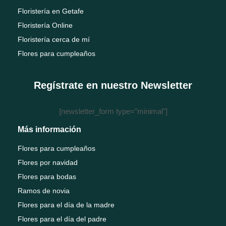
Floristería en Getafe
Floristería Online
Floristería cerca de mí
Flores para cumpleaños
Regístrate en nuestro Newsletter
[newsletter_form type="minimal"]
Más información
Flores para cumpleaños
Flores por navidad
Flores para bodas
Ramos de novia
Flores para el día de la madre
Flores para el día del padre