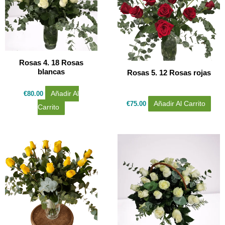
Rosas 4. 18 Rosas
blancas
Rosas 5. 12 Rosas rojas
€
80.00
Añadir Al
€
75.00
Añadir Al Carrito
Carrito