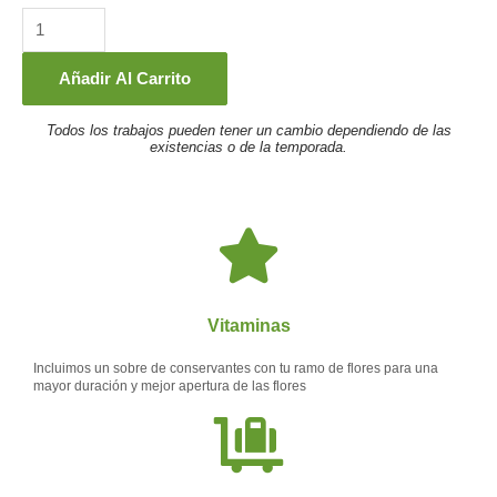
Funerario
Sol
(Ref.
Añadir Al Carrito
R1)
Todos los trabajos pueden tener un cambio dependiendo de las
cantidad
existencias o de la temporada.
Vitaminas
Incluimos un sobre de conservantes con tu ramo de flores para una
mayor duración y mejor apertura de las flores