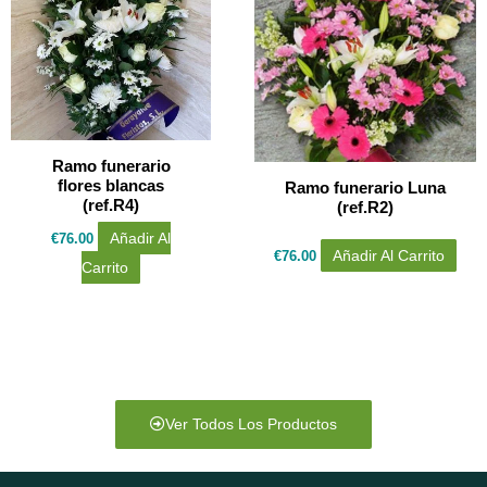
Ramo funerario
flores blancas
Ramo funerario Luna
(ref.R4)
(ref.R2)
€
76.00
Añadir Al
€
76.00
Añadir Al Carrito
Carrito
Ver Todos Los Productos