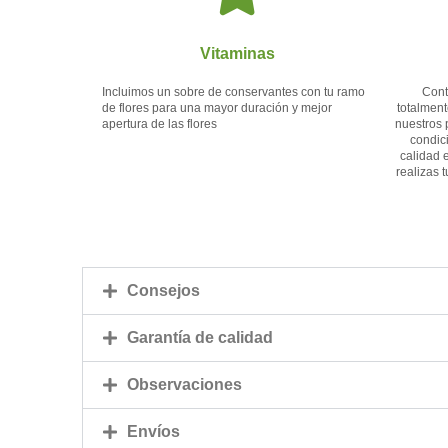
Vitaminas
Incluimos un sobre de conservantes con tu ramo
Cont
de flores para una mayor duración y mejor
totalment
apertura de las flores
nuestros 
condic
calidad 
realizas 
Consejos
Garantía de calidad
Observaciones
Envíos