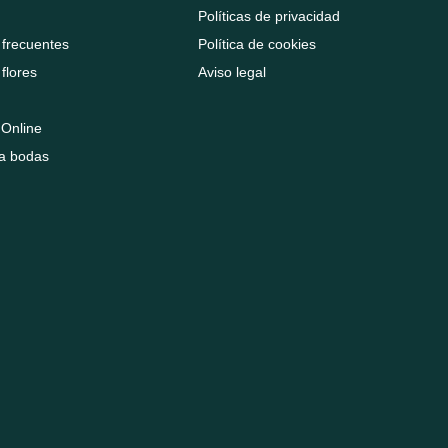
Políticas de privacidad
 frecuentes
Política de cookies
flores
Aviso legal
a Online
ra bodas