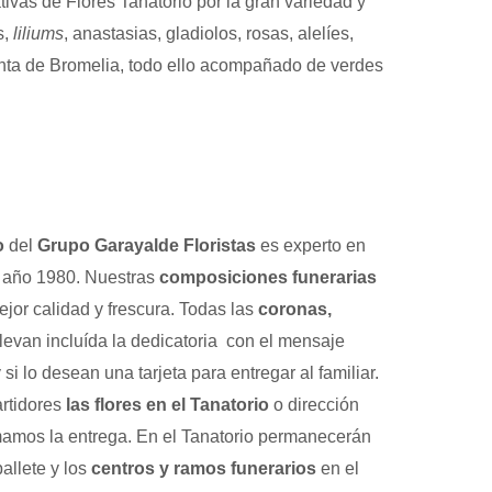
ivas de Flores Tanatorio por la gran variedad y
s,
liliums
, anastasias, gladiolos, rosas, alelíes,
anta de Bromelia, todo ello acompañado de verdes
o
del
Grupo Garayalde Floristas
es experto en
l año 1980. Nuestras
composiciones funerarias
ejor calidad y frescura. Todas las
coronas,
levan incluída la dedicatoria con el mensaje
si lo desean una tarjeta para entregar al familiar.
rtidores
las flores en el Tanatorio
o dirección
mamos la entrega. En el Tanatorio permanecerán
allete y los
centros y ramos funerarios
en el