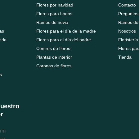
Flores por navidad
Contacto
Flores para bodas
Preguntas
Ramos de novia
Ramos de 
as
Flores para el día de la madre
Nosotros
rada
Flores para el día del padre
Floristerí
Centros de flores
Flores pa
Plantas de interior
Tienda
Coronas de flores
s
nuestro
r
orm