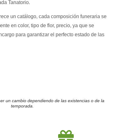
ada Tanatorio.
rece un catálogo, cada composición funeraria se
nte en color, tipo de flor, precio, ya que se
cargo para garantizar el perfecto estado de las
er un cambio dependiendo de las existencias o de la
temporada.