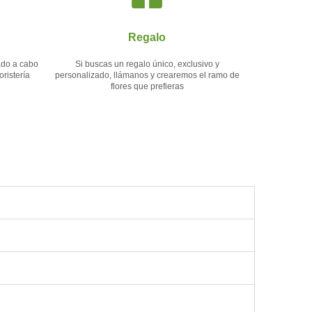
Regalo
vado a cabo
Si buscas un regalo único, exclusivo y
ristería
personalizado, llámanos y crearemos el ramo de
flores que prefieras