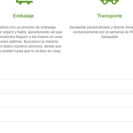
Embalaje
Transporte
amos con un proceso de embalaje
transporte personalizado y directo lle
e seguro y fiable, garantizando así que
exclusivamente por el personal de Flo
productos lleguen a tus manos en unas
Garayalde
iones óptimas. Buscamos la máxima
en todos nuestros servicios, desde que
tu pedido hasta que lo recibes en casa.