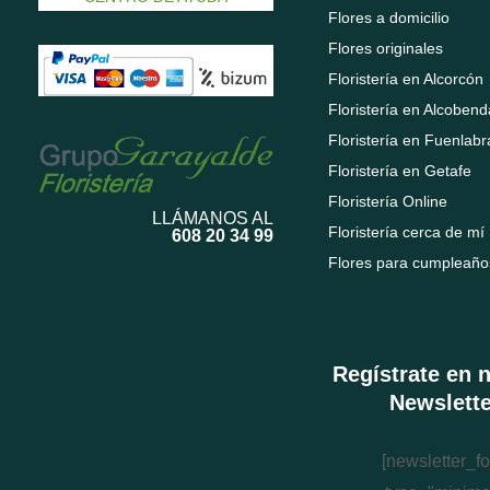
Flores a domicilio
Flores originales
Floristería en Alcorcón
Floristería en Alcobend
Floristería en Fuenlab
Floristería en Getafe
Floristería Online
LLÁMANOS AL
Floristería cerca de mí
608 20 34 99
Flores para cumpleaño
Regístrate en 
Newslette
[newsletter_f