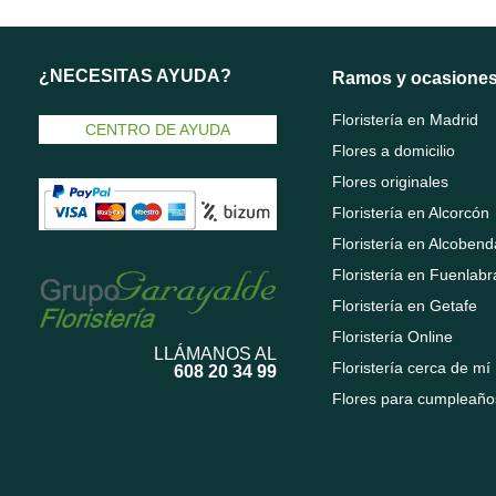
¿NECESITAS AYUDA?
Ramos y ocasione
Floristería en Madrid
CENTRO DE AYUDA
Flores a domicilio
Flores originales
Floristería en Alcorcón
Floristería en Alcobend
Floristería en Fuenlab
Floristería en Getafe
Floristería Online
LLÁMANOS AL
Floristería cerca de mí
608 20 34 99
Flores para cumpleaño