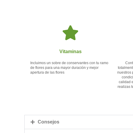
Vitaminas
Incluimos un sobre de conservantes con tu ramo
Cont
de flores para una mayor duración y mejor
totalment
apertura de las flores
nuestros 
condic
calidad 
realizas 
Consejos