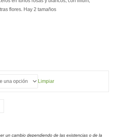
eros en tonos rosas y blancos, con lilium,
otras flores. Hay 2 tamaños
Limpiar
er un cambio dependiendo de las existencias o de la