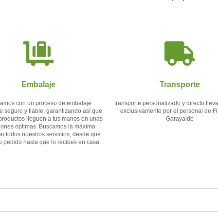
Embalaje
Transporte
amos con un proceso de embalaje
transporte personalizado y directo lle
e seguro y fiable, garantizando así que
exclusivamente por el personal de Flo
productos lleguen a tus manos en unas
Garayalde
iones óptimas. Buscamos la máxima
en todos nuestros servicios, desde que
tu pedido hasta que lo recibes en casa.