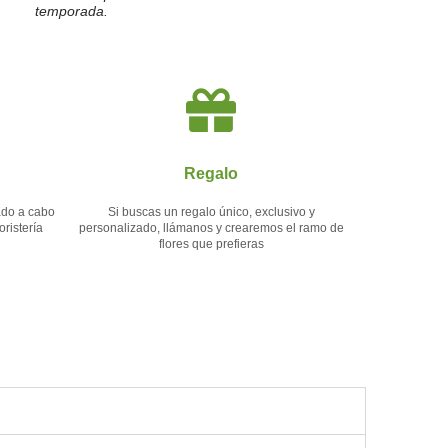
temporada.
Regalo
vado a cabo
Si buscas un regalo único, exclusivo y
ristería
personalizado, llámanos y crearemos el ramo de
flores que prefieras