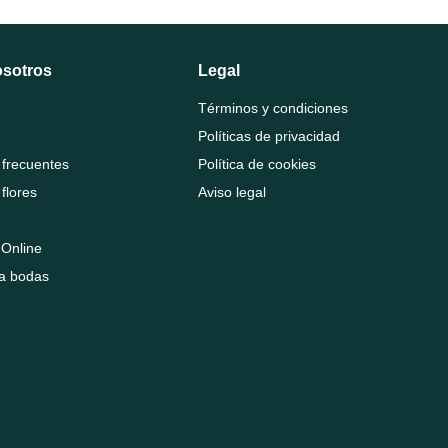
osotros
Legal
Términos y condiciones
Políticas de privacidad
 frecuentes
Política de cookies
flores
Aviso legal
a Online
ra bodas