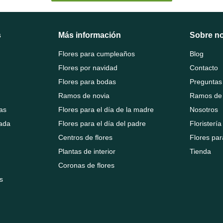
s
Más información
Sobre n
Flores para cumpleaños
Blog
Flores por navidad
Contacto
Flores para bodas
Preguntas
Ramos de novia
Ramos de 
as
Flores para el día de la madre
Nosotros
rada
Flores para el día del padre
Floristerí
Centros de flores
Flores pa
Plantas de interior
Tienda
Coronas de flores
s