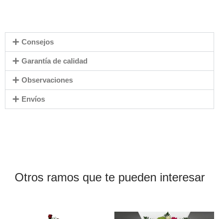
Consejos
Garantía de calidad
Observaciones
Envíos
Otros ramos que te pueden interesar
Este
Este